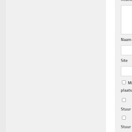
Naa
Site
Mi
plaats
Stuur 
Stuur 