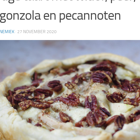
gonzola en pecannoten
NEMIEK
·
27 NOVEMBER 2020