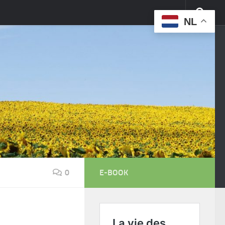
NL
0
E-BOOK