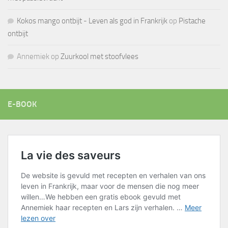
Kokos mango ontbijt - Leven als god in Frankrijk
op
Pistache
ontbijt
Annemiek
op
Zuurkool met stoofvlees
E-BOOK