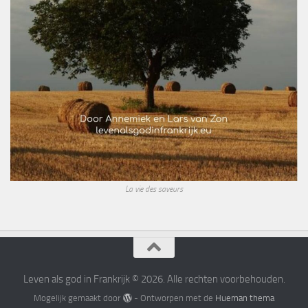
La vie des saveurs
Leven als god in Frankrijk © 2026. Alle rechten voorbehouden.
Mogelijk gemaakt door
- Ontworpen met de
Hueman thema