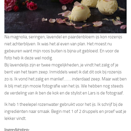
Na magnolia, seringen, lavendel en paardenbloem ijs kon rozenijs
niet achterblijven. Ik was het al even van plan. Het moest nu
gebeuren want mijn roos buiten is bijna uit gebloeid. En voor de
foto heb ik deze wel nodig.
Bij lavendelijs zijn er twee mogelijkheden, je vindt het zalig of je
bent van het team zeep. Inmiddels weet ik dat dit ook bij rozenijs
zo is. Ik vond het zalig en manlief……. inderdaad zeep. Maar wat ben
ik blij met zijn mooie fotografie van het ijs. We hebben nog steeds
de verdeling van ik ben de kok en de stylist en Lars is de fotograaf.
Ik heb 1 theelepel rozenwater gebruikt voor het ijs. Ik schrijf bij de
ingrediënten naar smaak. Begin met 1 of 2 druppels en proef wat je
lekker vindt.
Ingrediënten: