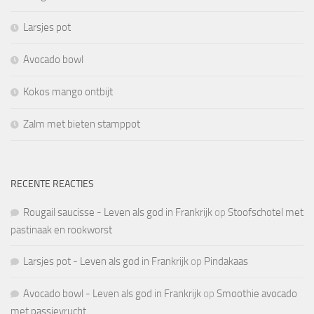
Larsjes pot
Avocado bowl
Kokos mango ontbijt
Zalm met bieten stamppot
RECENTE REACTIES
Rougail saucisse - Leven als god in Frankrijk
op
Stoofschotel met
pastinaak en rookworst
Larsjes pot - Leven als god in Frankrijk
op
Pindakaas
Avocado bowl - Leven als god in Frankrijk
op
Smoothie avocado
met passievrucht