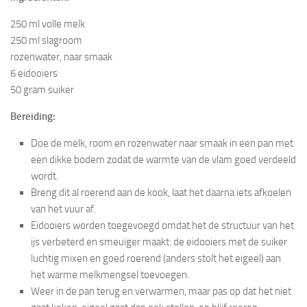
250 ml volle melk
250 ml slagroom
rozenwater, naar smaak
6 eidooiers
50 gram suiker
Bereiding:
Doe de melk, room en rozenwater naar smaak in een pan met
een dikke bodem zodat de warmte van de vlam goed verdeeld
wordt.
Breng dit al roerend aan de kook, laat het daarna iets afkoelen
van het vuur af.
Eidooiers worden toegevoegd omdat het de structuur van het
ijs verbeterd en smeuïger maakt: de eidooiers met de suiker
luchtig mixen en goed roerend (anders stolt het eigeel) aan
het warme melkmengsel toevoegen.
Weer in de pan terug en verwarmen, maar pas op dat het niet