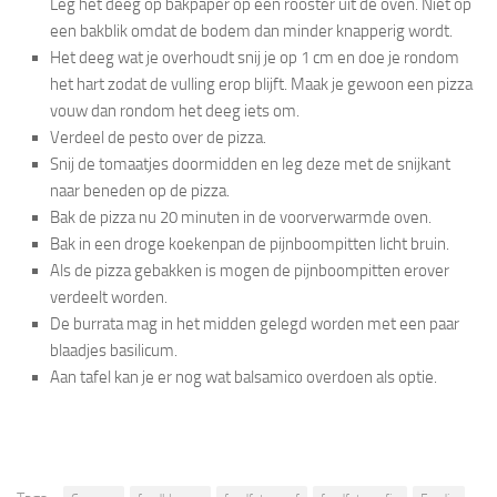
Leg het deeg op bakpaper op een rooster uit de oven. Niet op
een bakblik omdat de bodem dan minder knapperig wordt.
Het deeg wat je overhoudt snij je op 1 cm en doe je rondom
het hart zodat de vulling erop blijft. Maak je gewoon een pizza
vouw dan rondom het deeg iets om.
Verdeel de pesto over de pizza.
Snij de tomaatjes doormidden en leg deze met de snijkant
naar beneden op de pizza.
Bak de pizza nu 20 minuten in de voorverwarmde oven.
Bak in een droge koekenpan de pijnboompitten licht bruin.
Als de pizza gebakken is mogen de pijnboompitten erover
verdeelt worden.
De burrata mag in het midden gelegd worden met een paar
blaadjes basilicum.
Aan tafel kan je er nog wat balsamico overdoen als optie.