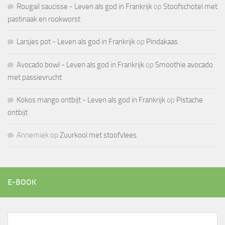
Rougail saucisse - Leven als god in Frankrijk
op
Stoofschotel met
pastinaak en rookworst
Larsjes pot - Leven als god in Frankrijk
op
Pindakaas
Avocado bowl - Leven als god in Frankrijk
op
Smoothie avocado
met passievrucht
Kokos mango ontbijt - Leven als god in Frankrijk
op
Pistache
ontbijt
Annemiek
op
Zuurkool met stoofvlees
E-BOOK