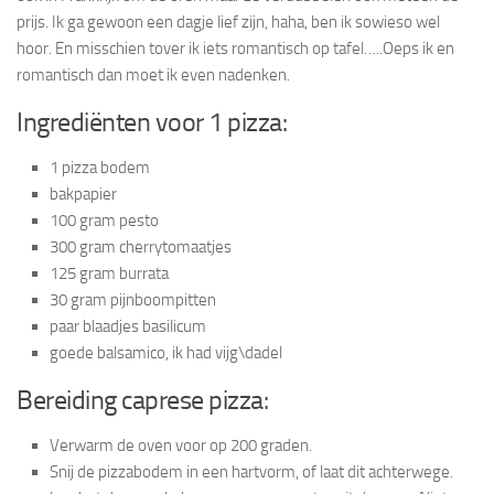
prijs. Ik ga gewoon een dagje lief zijn, haha, ben ik sowieso wel
hoor. En misschien tover ik iets romantisch op tafel…..Oeps ik en
romantisch dan moet ik even nadenken.
Ingrediënten voor 1 pizza:
1 pizza bodem
bakpapier
100 gram pesto
300 gram cherrytomaatjes
125 gram burrata
30 gram pijnboompitten
paar blaadjes basilicum
goede balsamico, ik had vijg\dadel
Bereiding caprese pizza:
Verwarm de oven voor op 200 graden.
Snij de pizzabodem in een hartvorm, of laat dit achterwege.