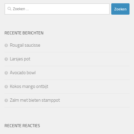
Zoeken
naar:
RECENTE BERICHTEN
Rougail saucisse
Larsjes pot
Avocado bowl
Kokos mango ontbijt
Zalm met bieten stamppot
RECENTE REACTIES