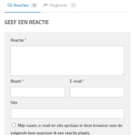
Reacties
0
Pingbacks
1
GEEF EEN REACTIE
Reactie
*
Naam
*
E-mail
*
Site
Mijn naam, e-mail en site opslaan in deze browser voor de
volgende keer wanneer ik een reactie plaats.