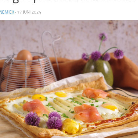
NEMIEK
·
17 JUNI 2024