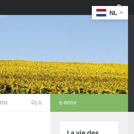
NL
TEN
0
E-BOOK