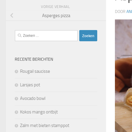
VORIGE VERHAAL
DOOR
AN
Asperges pizza
Zoeken
naar:
RECENTE BERICHTEN
Rougail saucisse
Larsjes pot
Avocado bowl
Kokos mango ontbijt
Zalm met bieten stamppot