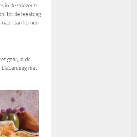
s in de vriezer te
ril tot de feestdag
kel maar dan komen
et gaar, in de
n bladerdeeg niet