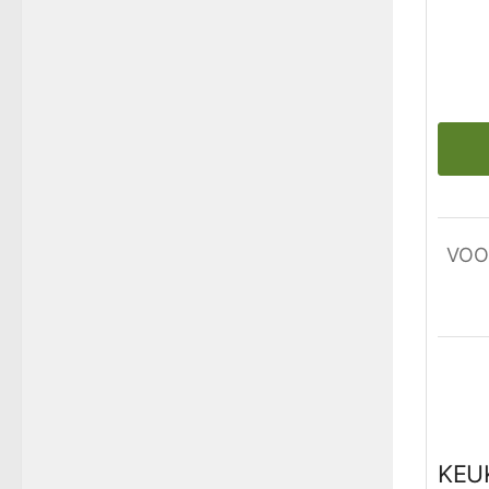
VOO
KEU