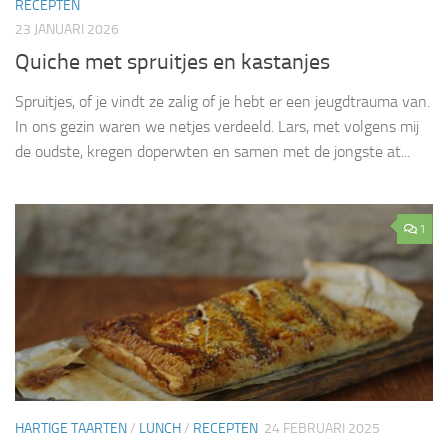
RECEPTEN
23 JANUARI 2026
Quiche met spruitjes en kastanjes
Spruitjes, of je vindt ze zalig of je hebt er een jeugdtrauma van.
In ons gezin waren we netjes verdeeld. Lars, met volgens mij
de oudste, kregen doperwten en samen met de jongste at...
1
HARTIGE TAARTEN
/
LUNCH
/
RECEPTEN
24 FEBRUARI 2025