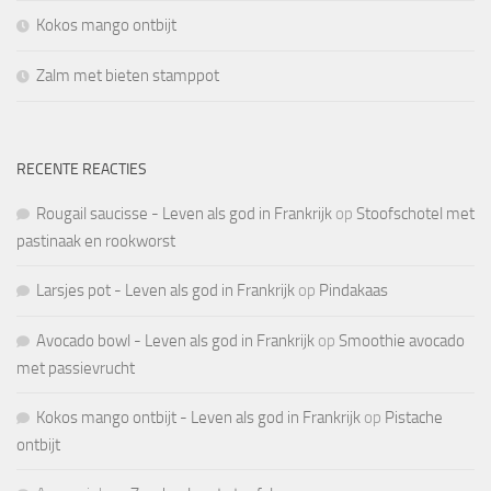
Kokos mango ontbijt
Zalm met bieten stamppot
RECENTE REACTIES
Rougail saucisse - Leven als god in Frankrijk
op
Stoofschotel met
pastinaak en rookworst
Larsjes pot - Leven als god in Frankrijk
op
Pindakaas
Avocado bowl - Leven als god in Frankrijk
op
Smoothie avocado
met passievrucht
Kokos mango ontbijt - Leven als god in Frankrijk
op
Pistache
ontbijt