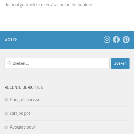
de houtgestookte oven/kachel in de keuken...
VOLG:
Zoeken
naar:
RECENTE BERICHTEN
Rougail saucisse
Larsjes pot
Avocado bowl