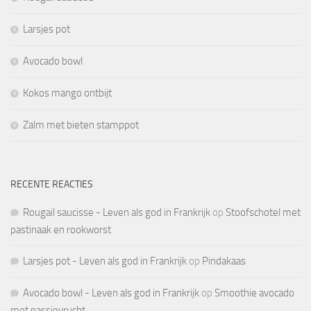
Larsjes pot
Avocado bowl
Kokos mango ontbijt
Zalm met bieten stamppot
RECENTE REACTIES
Rougail saucisse - Leven als god in Frankrijk
op
Stoofschotel met
pastinaak en rookworst
Larsjes pot - Leven als god in Frankrijk
op
Pindakaas
Avocado bowl - Leven als god in Frankrijk
op
Smoothie avocado
met passievrucht