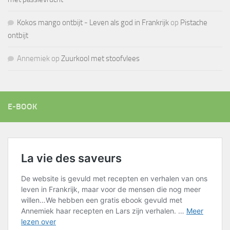
Kokos mango ontbijt - Leven als god in Frankrijk
op
Pistache
ontbijt
Annemiek
op
Zuurkool met stoofvlees
E-BOOK