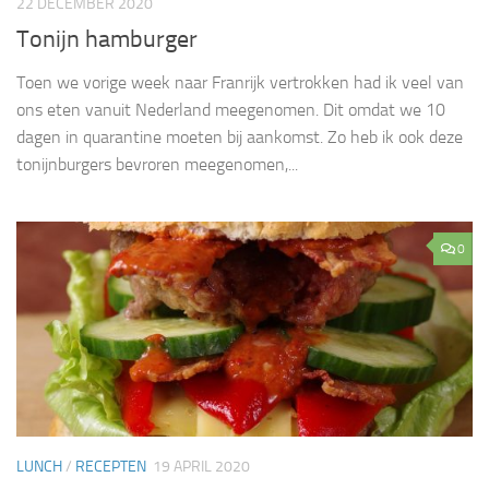
22 DECEMBER 2020
Tonijn hamburger
Toen we vorige week naar Franrijk vertrokken had ik veel van
ons eten vanuit Nederland meegenomen. Dit omdat we 10
dagen in quarantine moeten bij aankomst. Zo heb ik ook deze
tonijnburgers bevroren meegenomen,...
0
LUNCH
/
RECEPTEN
19 APRIL 2020