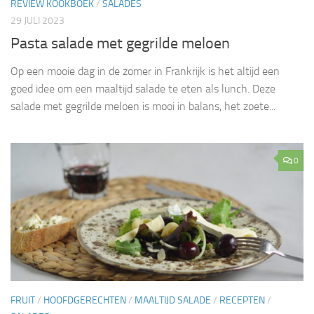
REVIEW KOOKBOEK
/
SALADES
29 JULI 2023
Pasta salade met gegrilde meloen
Op een mooie dag in de zomer in Frankrijk is het altijd een
goed idee om een maaltijd salade te eten als lunch. Deze
salade met gegrilde meloen is mooi in balans, het zoete...
0
FRUIT
/
HOOFDGERECHTEN
/
MAALTIJD SALADE
/
RECEPTEN
/