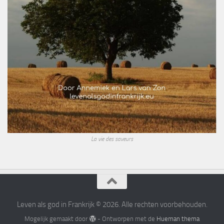
La vie des saveurs
Leven als god in Frankrijk © 2026. Alle rechten voorbehouden.
Mogelijk gemaakt door
- Ontworpen met de
Hueman thema