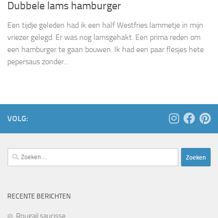
Dubbele lams hamburger
Een tijdje geleden had ik een half Westfries lammetje in mijn
vriezer gelegd. Er was nog lamsgehakt. Een prima reden om
een hamburger te gaan bouwen. Ik had een paar flesjes hete
pepersaus zonder...
VOLG:
Zoeken
naar:
RECENTE BERICHTEN
Rougail saucisse