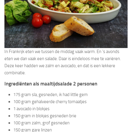
In Frankrijk eten we tussen de middag vaak warm. En ’s avonds
eten we dan vaak een salade. Daar is eindeloos mee te variëren.
Deze keer hadden we zalm en avocado, en dat is een lekkere
combinatie.
Ingrediënten als maaltijdsalade 2 personen
175 gram sla, gesneden, ik had little gem
100 gram gehalveerde cherry tomaatjes
1 avocado in blokjes
150 gram in blokjes gesneden brie
100 gram zalm, grof gesneden
150 gram gare linzen