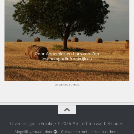
La vie des saveurs
Leven als god in Frankrijk © 2026. Alle rechten voorbehouden.
Mogelijk gemaakt door
- Ontworpen met de
Hueman thema