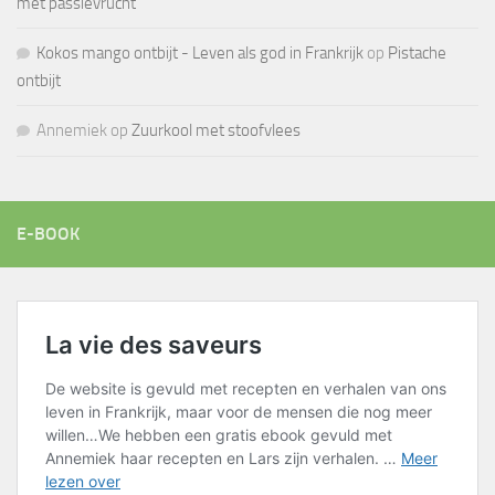
met passievrucht
Kokos mango ontbijt - Leven als god in Frankrijk
op
Pistache
ontbijt
Annemiek
op
Zuurkool met stoofvlees
E-BOOK