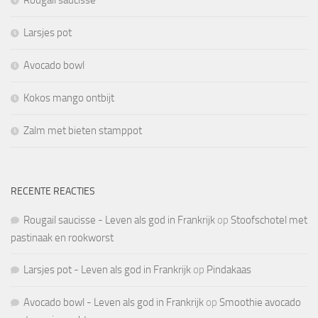
Rougail saucisse
Larsjes pot
Avocado bowl
Kokos mango ontbijt
Zalm met bieten stamppot
RECENTE REACTIES
Rougail saucisse - Leven als god in Frankrijk
op
Stoofschotel met
pastinaak en rookworst
Larsjes pot - Leven als god in Frankrijk
op
Pindakaas
Avocado bowl - Leven als god in Frankrijk
op
Smoothie avocado