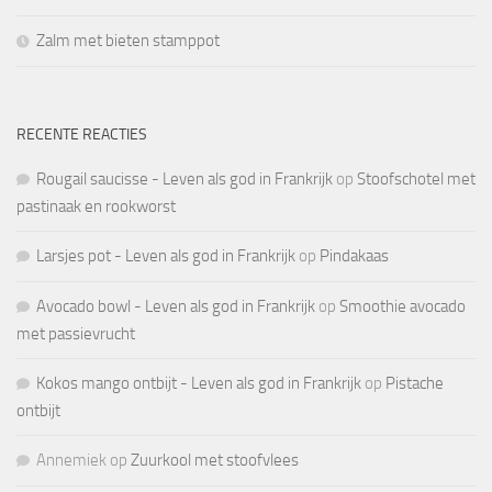
Zalm met bieten stamppot
RECENTE REACTIES
Rougail saucisse - Leven als god in Frankrijk
op
Stoofschotel met
pastinaak en rookworst
Larsjes pot - Leven als god in Frankrijk
op
Pindakaas
Avocado bowl - Leven als god in Frankrijk
op
Smoothie avocado
met passievrucht
Kokos mango ontbijt - Leven als god in Frankrijk
op
Pistache
ontbijt
Annemiek
op
Zuurkool met stoofvlees