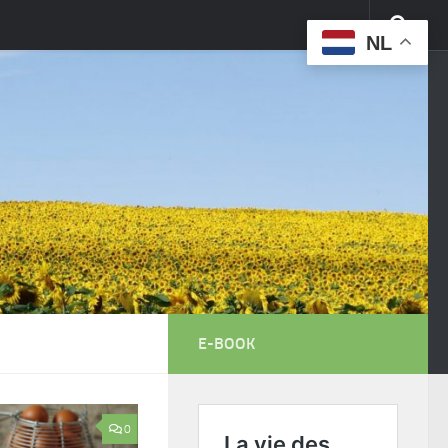
NL
E-BOOK
0