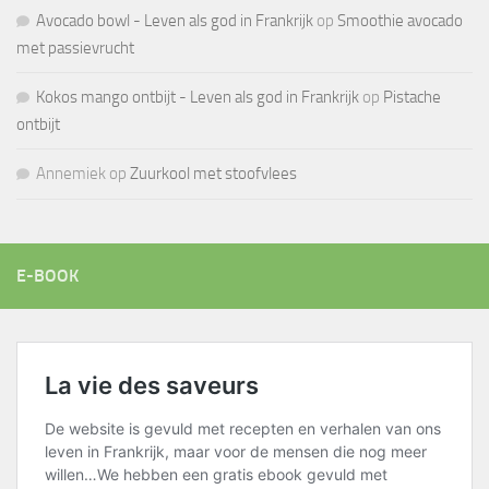
Avocado bowl - Leven als god in Frankrijk
op
Smoothie avocado
met passievrucht
Kokos mango ontbijt - Leven als god in Frankrijk
op
Pistache
ontbijt
Annemiek
op
Zuurkool met stoofvlees
E-BOOK