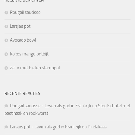
RECENTE BERICHTEN
Rougail saucisse
Larsjes pot
Avocado bowl
Kokos mango ontbijt
Zalm met bieten stamppot
RECENTE REACTIES
Rougail saucisse - Leven als god in Frankrijk
op
Stoofschotel met
pastinaak en rookworst
Larsjes pot - Leven als god in Frankrijk
op
Pindakaas