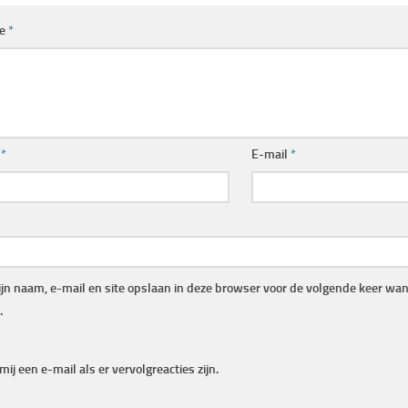
ie
*
m
*
E-mail
*
jn naam, e-mail en site opslaan in deze browser voor de volgende keer wann
.
mij een e-mail als er vervolgreacties zijn.