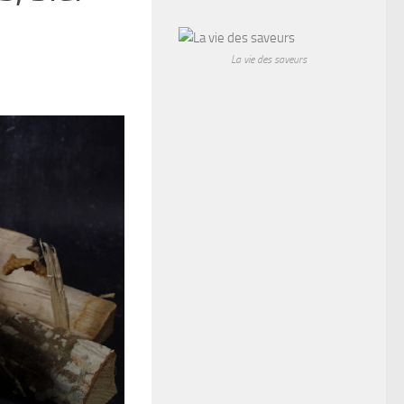
La vie des saveurs