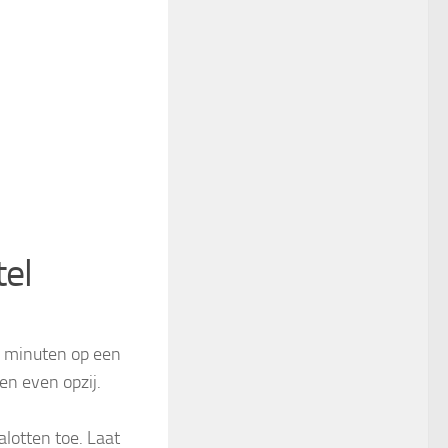
tel
5 minuten op een
en even opzij.
lotten toe. Laat