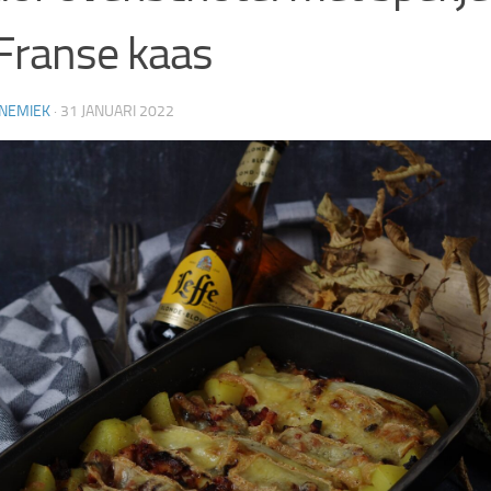
Franse kaas
NEMIEK
·
31 JANUARI 2022