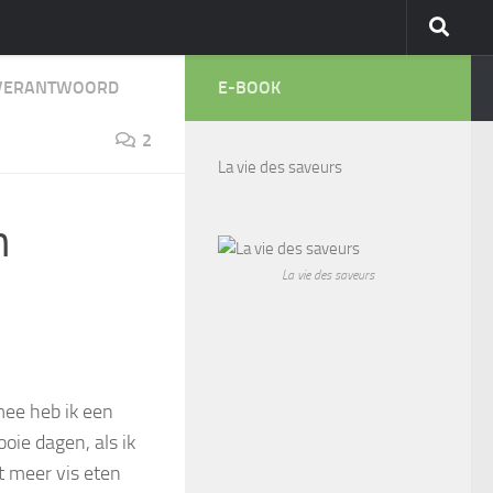
VERANTWOORD
E-BOOK
2
La vie des saveurs
n
La vie des saveurs
mee heb ik een
oie dagen, als ik
t meer vis eten