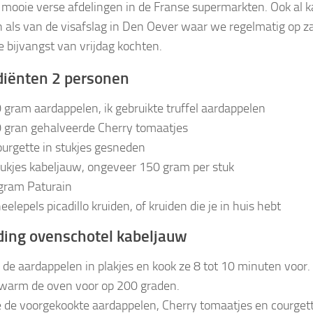
 mooie verse afdelingen in de Franse supermarkten. Ook al k
jn als van de visafslag in Den Oever waar we regelmatig op 
e bijvangst van vrijdag kochten.
diënten 2 personen
 gram aardappelen, ik gebruikte truffel aardappelen
 gran gehalveerde Cherry tomaatjes
ourgette in stukjes gesneden
tukjes kabeljauw, ongeveer 150 gram per stuk
gram Paturain
eelepels picadillo kruiden, of kruiden die je in huis hebt
ding ovenschotel kabeljauw
j de aardappelen in plakjes en kook ze 8 tot 10 minuten voor.
warm de oven voor op 200 graden.
 de voorgekookte aardappelen, Cherry tomaatjes en courgett