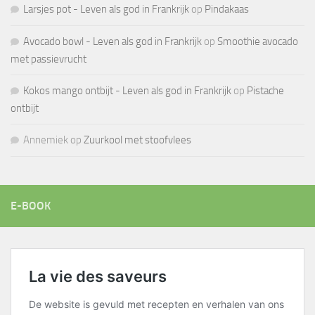
Larsjes pot - Leven als god in Frankrijk
op
Pindakaas
Avocado bowl - Leven als god in Frankrijk
op
Smoothie avocado
met passievrucht
Kokos mango ontbijt - Leven als god in Frankrijk
op
Pistache
ontbijt
Annemiek
op
Zuurkool met stoofvlees
E-BOOK