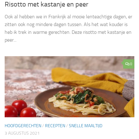
Risotto met kastanje en peer
Ook al hebben we in Frankrijk al mooie lenteachtige dagen, er
zitten ook nog mindere dagen tussen. Als het wat kouder is
heb ik trek in warme gerechten. Deze risotto met kastanje en
peer...
0
HOOFDGERECHTEN
/
RECEPTEN
/
SNELLE MAALTIJD
3 AUGUSTUS 2021