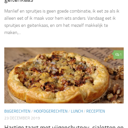
Manlief en spruitjes is geen goede combinatie, ik eet ze als ik
alleen eet of ik maak voor hem iets anders. Vandaag eet ik
spruitjes en geitenkaas, en om het mezelf makkelijk te
maken,...
1
BIJGERECHTEN
/
HOOFDGERECHTEN
/
LUNCH
/
RECEPTEN
23 DECEMBER 2019
Hartige taart met vijgenchutney, sjalotten en