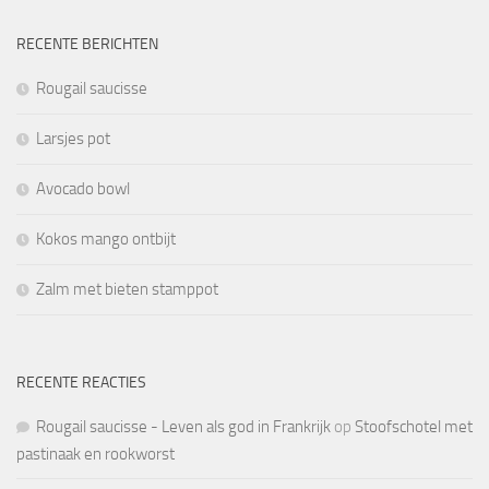
RECENTE BERICHTEN
Rougail saucisse
Larsjes pot
Avocado bowl
Kokos mango ontbijt
Zalm met bieten stamppot
RECENTE REACTIES
Rougail saucisse - Leven als god in Frankrijk
op
Stoofschotel met
pastinaak en rookworst