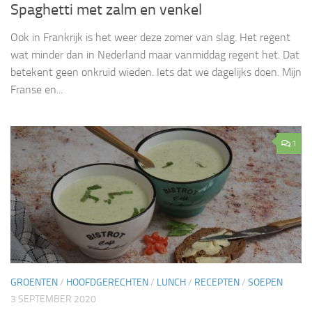
Spaghetti met zalm en venkel
Ook in Frankrijk is het weer deze zomer van slag. Het regent
wat minder dan in Nederland maar vanmiddag regent het. Dat
betekent geen onkruid wieden. Iets dat we dagelijks doen. Mijn
Franse en...
1
GROENTEN
/
HOOFDGERECHTEN
/
LUNCH
/
RECEPTEN
/
SOEPEN
3 SEPTEMBER 2020