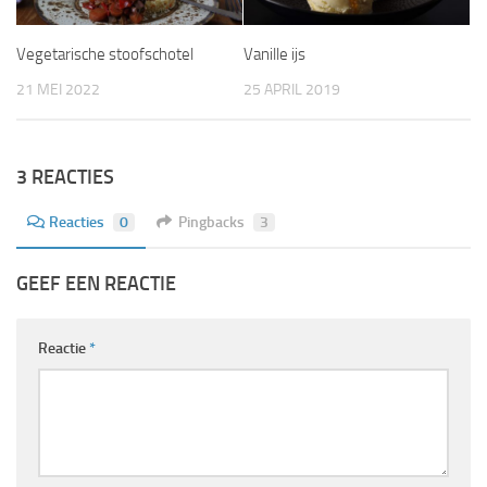
Vegetarische stoofschotel
Vanille ijs
21 MEI 2022
25 APRIL 2019
3 REACTIES
Reacties
0
Pingbacks
3
GEEF EEN REACTIE
Reactie
*