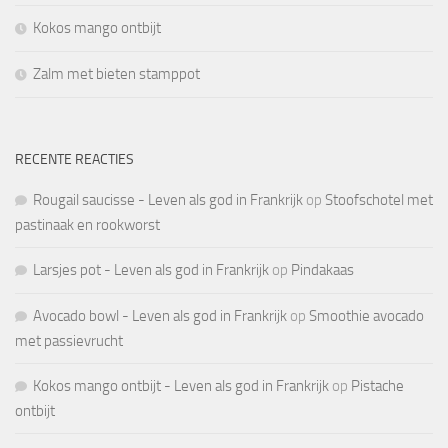
Kokos mango ontbijt
Zalm met bieten stamppot
RECENTE REACTIES
Rougail saucisse - Leven als god in Frankrijk
op
Stoofschotel met
pastinaak en rookworst
Larsjes pot - Leven als god in Frankrijk
op
Pindakaas
Avocado bowl - Leven als god in Frankrijk
op
Smoothie avocado
met passievrucht
Kokos mango ontbijt - Leven als god in Frankrijk
op
Pistache
ontbijt