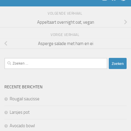
VOLGENDE VERHAAL
Appeltaart overnight oat, vegan
VORIGE VERHAAL
Asperge salade met ham en ei
Zoeken
naar:
RECENTE BERICHTEN
Rougail saucisse
Larsjes pot
Avocado bowl