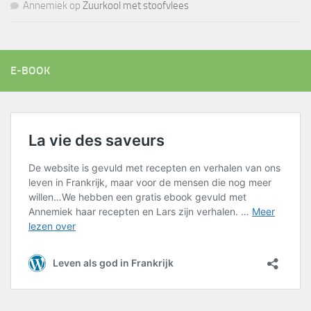
Annemiek
op
Zuurkool met stoofvlees
E-BOOK