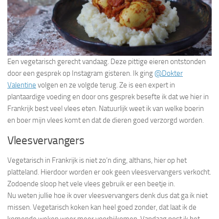
Een vegetarisch gerecht vandaag. Deze pittige eieren ontstonden
door een gesprek op Instagram gisteren. Ik ging
@Dokter
Valentine
volgen en ze volgde terug. Ze is een expert in
plantaardige voeding en door ons gesprek besefte ik dat we hier in
Frankrijk best veel vlees eten. Natuurlijk weet ik van welke boerin
en boer mijn vlees komt en dat de dieren goed verzorgd worden.
Vleesvervangers
Vegetarisch in Frankrijk is niet zo’n ding, althans, hier op het
platteland. Hierdoor worden er ook geen vleesvervangers verkocht.
Zodoende sloop het vele vlees gebruik er een beetje in.
Nu weten jullie hoe ik over vleesvervangers denk dus dat ga ik niet
missen. Vegetarisch koken kan heel goed zonder, dat laat ik de