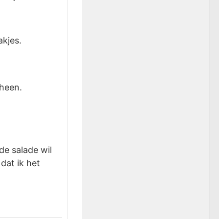
akjes.
 heen.
de salade wil
dat ik het