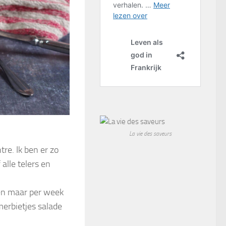
La vie des saveurs
re. Ik ben er zo
 alle telers en
ren maar per week
erbietjes salade