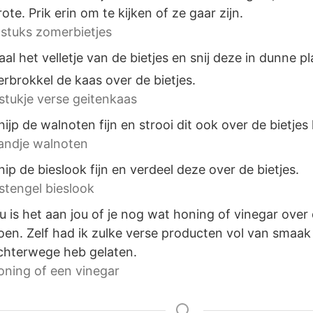
rote. Prik erin om te kijken of ze gaar zijn.
 stuks zomerbietjes
aal het velletje van de bietjes en snij deze in dunne pl
erbrokkel de kaas over de bietjes.
 stukje verse geitenkaas
nijp de walnoten fijn en strooi dit ook over de bietjes
andje walnoten
nip de bieslook fijn en verdeel deze over de bietjes.
 stengel bieslook
u is het aan jou of je nog wat honing of vinegar over 
oen. Zelf had ik zulke verse producten vol van smaak 
chterwege heb gelaten.
oning of een vinegar