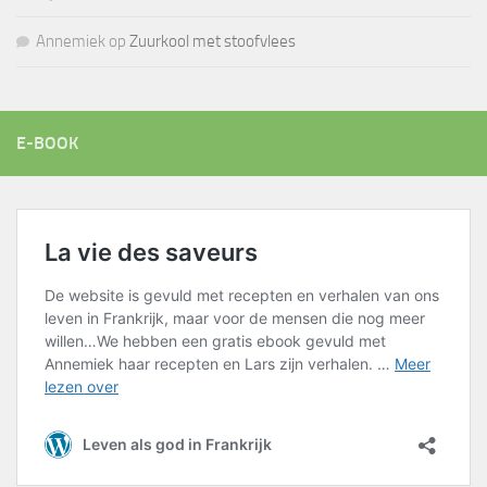
Annemiek
op
Zuurkool met stoofvlees
E-BOOK