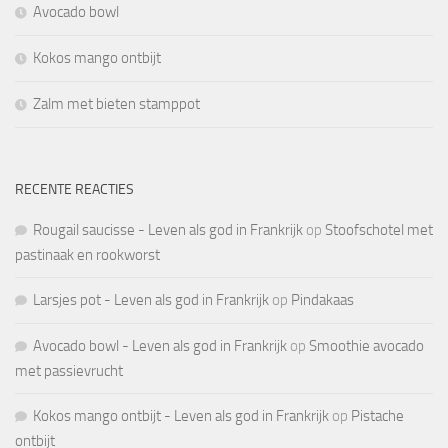
Avocado bowl
Kokos mango ontbijt
Zalm met bieten stamppot
RECENTE REACTIES
Rougail saucisse - Leven als god in Frankrijk
op
Stoofschotel met
pastinaak en rookworst
Larsjes pot - Leven als god in Frankrijk
op
Pindakaas
Avocado bowl - Leven als god in Frankrijk
op
Smoothie avocado
met passievrucht
Kokos mango ontbijt - Leven als god in Frankrijk
op
Pistache
ontbijt