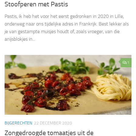
Stoofperen met Pastis
Pastis, ik heb het voor het eerst gedronken in 2020 in Lille,
onderweg naar ons tijdelijke adres in Frankrijk. Best lekker als
je van gestampte muisjes houdt of, zoals vroeger, van die
anijsblokjes in...
1
BIJGERECHTEN
22 DECEMBER 2020
Zongedroogde tomaatjes uit de