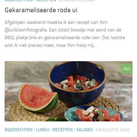
Gekarameliseerde rode ui
Afgelopen weekend maakte ik een recept van Kim
@unbloomfotografie. Een (stok) broodje met eend van de
BBQ, plakje brie en gekarameliseerde rode uien. Dat laatste
wist ik niet precies meer, maar Kim hielp mij,...
0
BIJGERECHTEN
/
LUNCH
/
RECEPTEN
/
SALADES
5 AUGUSTUS 2020