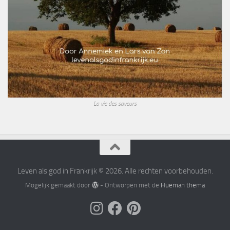
La vie des saveurs
Leven als god in Frankrijk © 2026. Alle rechten voorbehouden.
Mogelijk gemaakt door
- Ontworpen met de
Hueman thema