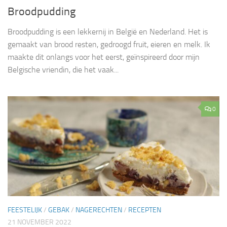
Broodpudding
Broodpudding is een lekkernij in België en Nederland. Het is
gemaakt van brood resten, gedroogd fruit, eieren en melk. Ik
maakte dit onlangs voor het eerst, geïnspireerd door mijn
Belgische vriendin, die het vaak...
0
FEESTELIJK
/
GEBAK
/
NAGERECHTEN
/
RECEPTEN
21 NOVEMBER 2022