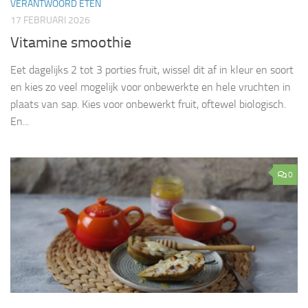
VERANTWOORD ETEN
17 FEBRUARI 2026
Vitamine smoothie
Eet dagelijks 2 tot 3 porties fruit, wissel dit af in kleur en soort
en kies zo veel mogelijk voor onbewerkte en hele vruchten in
plaats van sap. Kies voor onbewerkt fruit, oftewel biologisch.
En...
0