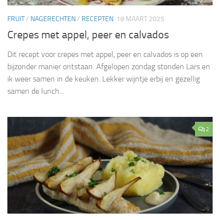
FRUIT
/
NAGERECHTEN
/
RECEPTEN
18 MAART 2025
Crepes met appel, peer en calvados
Dit recept voor crepes met appel, peer en calvados is op een
bijzonder manier ontstaan. Afgelopen zondag stonden Lars en
ik weer samen in de keuken. Lekker wijntje erbij en gezellig
samen de lunch...
2