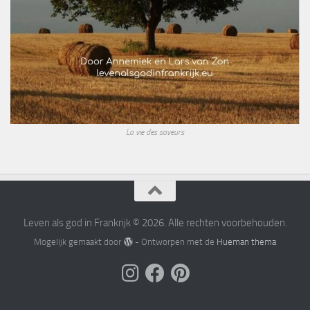
La vie des saveurs
Leven als god in Frankrijk © 2026. Alle rechten voorbehouden.
Mogelijk gemaakt door
- Ontworpen met de
Hueman thema