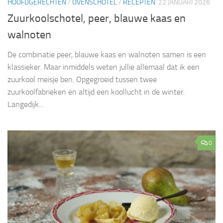
HOOFDGERECHTEN
/
OVENSCHOTEL
/
RECEPTEN
22 JANUARI 2026
Zuurkoolschotel, peer, blauwe kaas en
walnoten
De combinatie peer, blauwe kaas en walnoten samen is een
klassieker. Maar inmiddels weten jullie allemaal dat ik een
zuurkool meisje ben. Opgegroeid tussen twee
zuurkoolfabrieken en altijd een koollucht in de winter.
Langedijk...
0