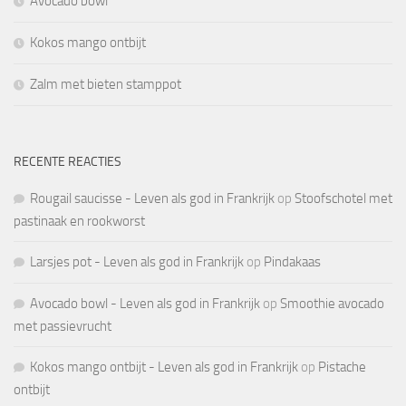
Avocado bowl
Kokos mango ontbijt
Zalm met bieten stamppot
RECENTE REACTIES
Rougail saucisse - Leven als god in Frankrijk
op
Stoofschotel met
pastinaak en rookworst
Larsjes pot - Leven als god in Frankrijk
op
Pindakaas
Avocado bowl - Leven als god in Frankrijk
op
Smoothie avocado
met passievrucht
Kokos mango ontbijt - Leven als god in Frankrijk
op
Pistache
ontbijt