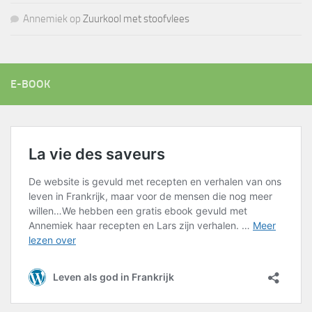
Annemiek
op
Zuurkool met stoofvlees
E-BOOK